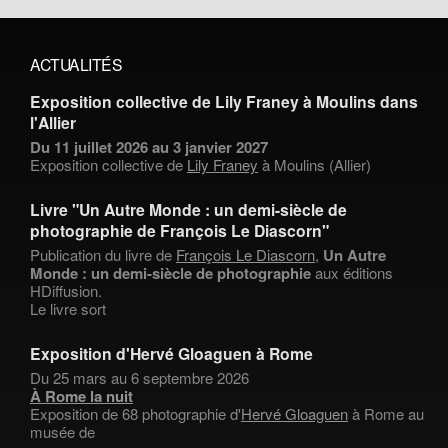
ACTUALITÉS
Exposition collective de Lily Franey à Moulins dans
l'Allier
Du 11 juillet 2026 au 3 janvier 2027
Exposition collective de
Lily Franey
à Moulins (Allier)
Livre "Un Autre Monde : un demi-siècle de
photographie de François Le Diascorn"
Publication du livre de
François Le Diascorn
,
Un Autre
Monde : un demi-siècle de photographie
aux éditions
HDiffusion.
Le livre sort
Exposition d'Hervé Gloaguen à Rome
Du 25 mars au 6 septembre 2026
À Rome la nuit
Exposition de 68 photographie d'
Hervé Gloaguen
à Rome au
musée de