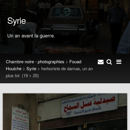
Syrie
Un an avant la guerre.
Chambre noire - photographies
>
Fouad
Houiche
>
Syrie
>
herboriste de damas, un an
plus tot
(19 > 25)