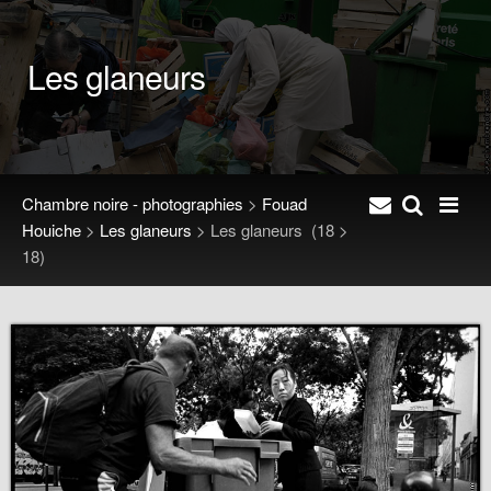
Les glaneurs
Chambre noire - photographies
>
Fouad
Houiche
>
Les glaneurs
>
Les glaneurs
(18 >
18)