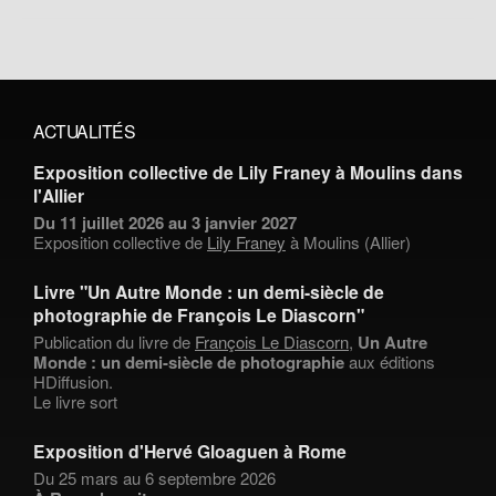
ACTUALITÉS
Exposition collective de Lily Franey à Moulins dans
l'Allier
Du 11 juillet 2026 au 3 janvier 2027
Exposition collective de
Lily Franey
à Moulins (Allier)
Livre "Un Autre Monde : un demi-siècle de
photographie de François Le Diascorn"
Publication du livre de
François Le Diascorn
,
Un Autre
Monde : un demi-siècle de photographie
aux éditions
HDiffusion.
Le livre sort
Exposition d'Hervé Gloaguen à Rome
Du 25 mars au 6 septembre 2026