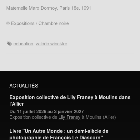
Maternelle Marx Dormoy, Paris 18e, 1991
© Expositions / Chambre noire
education
,
valérie winckler
ACTUALITÉS
Exposition collective de Lily Franey à Moulins dans
l'Allier
Du 11 juillet 2026 au 3 janvier 2027
Exposition collective de
Lily Franey
à Moulins (Allier)
Livre "Un Autre Monde : un demi-siècle de
photographie de François Le Diascorn"