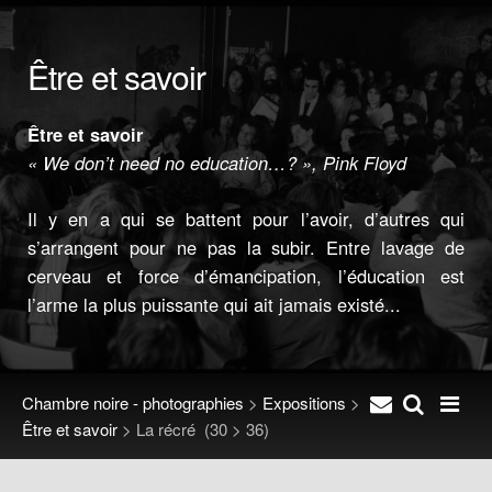
Être et savoir
Être et savoir
« We don’t need no education…? », Pink Floyd
Il y en a qui se battent pour l’avoir, d’autres qui
s’arrangent pour ne pas la subir. Entre lavage de
cerveau et force d’émancipation, l’éducation est
l’arme la plus puissante qui ait jamais existé...
Chambre noire - photographies
>
Expositions
>
Être et savoir
>
La récré
(30 > 36)