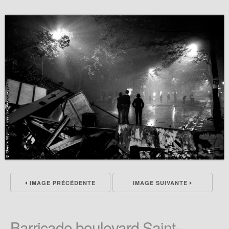
IMAGE PRÉCÉDENTE
IMAGE SUIVANTE
Barricade boulevard Saint-