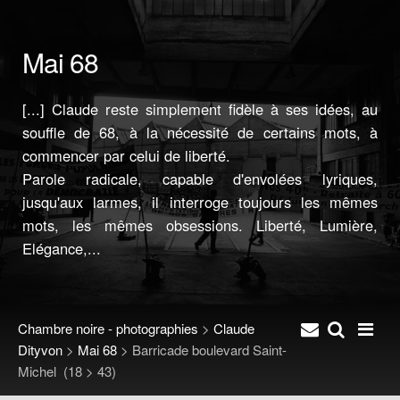
Mai 68
[...] Claude reste simplement fidèle à ses idées, au
souffle de 68, à la nécessité de certains mots, à
commencer par celui de liberté.
Parole radicale, capable d'envolées lyriques,
jusqu'aux larmes, il interroge toujours les mêmes
mots, les mêmes obsessions. Liberté, Lumière,
Elégance,...
Chambre noire - photographies
>
Claude
Dityvon
>
Mai 68
>
Barricade boulevard Saint-
Michel
(18 > 43)