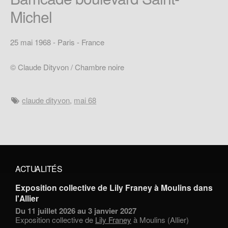
Michel
25 mai 1968 - Paris - France
© Claude Dityvon / Chambre noire
claude dityvon
,
mai 68
ACTUALITÉS
Exposition collective de Lily Franey à Moulins dans
l'Allier
Du 11 juillet 2026 au 3 janvier 2027
Exposition collective de
Lily Franey
à Moulins (Allier)