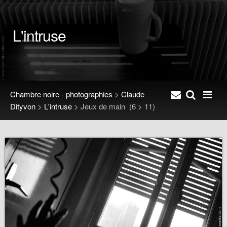
L'intruse
Chambre noire - photographies
>
Claude
Dityvon
>
L'intruse
>
Jeux de main
(6 > 11)