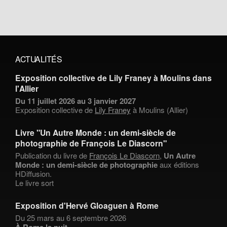
ACTUALITÉS
Exposition collective de Lily Franey à Moulins dans
l'Allier
Du 11 juillet 2026 au 3 janvier 2027
Exposition collective de
Lily Franey
à Moulins (Allier)
Livre "Un Autre Monde : un demi-siècle de
photographie de François Le Diascorn"
Publication du livre de
François Le Diascorn
,
Un Autre
Monde : un demi-siècle de photographie
aux éditions
HDiffusion.
Le livre sort
Exposition d'Hervé Gloaguen à Rome
Du 25 mars au 6 septembre 2026
À Rome la nuit