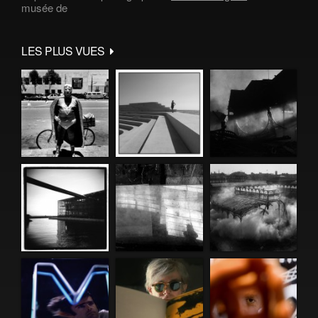
musée de
LES PLUS VUES