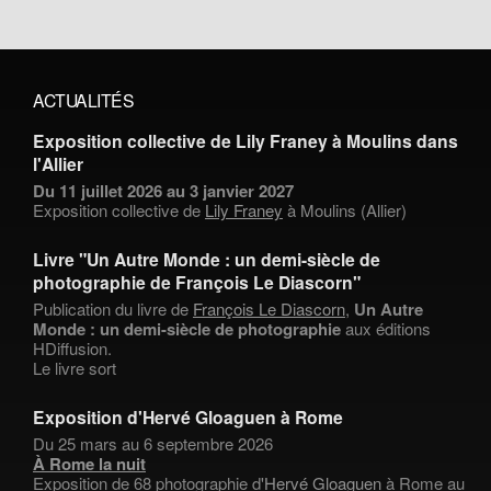
ACTUALITÉS
Exposition collective de Lily Franey à Moulins dans
l'Allier
Du 11 juillet 2026 au 3 janvier 2027
Exposition collective de
Lily Franey
à Moulins (Allier)
Livre "Un Autre Monde : un demi-siècle de
photographie de François Le Diascorn"
Publication du livre de
François Le Diascorn
,
Un Autre
Monde : un demi-siècle de photographie
aux éditions
HDiffusion.
Le livre sort
Exposition d'Hervé Gloaguen à Rome
Du 25 mars au 6 septembre 2026
À Rome la nuit
Exposition de 68 photographie d'
Hervé Gloaguen
à Rome au