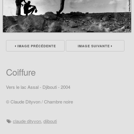
IMAGE PRÉCÉDENTE
IMAGE SUIVANTE
Coiffure
Vers le lac Assal - Djibouti - 2004
© Claude Dityvon / Chambre noire
claude dityvon
,
djibouti