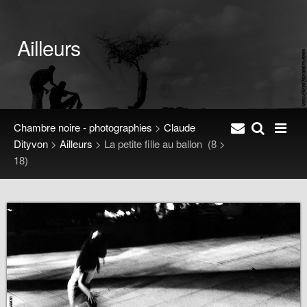
Ailleurs
Chambre noire - photographies
>
Claude
Dityvon
>
Ailleurs
>
La petite fille au ballon
(8 >
18)