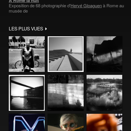
À Rome la nuit
Exposition de 68 photographie d'
Hervé Gloaguen
à Rome au
musée de
LES PLUS VUES