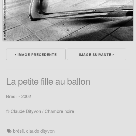
IMAGE PRÉCÉDENTE
IMAGE SUIVANTE
La petite fille au ballon
Brésil - 2002
© Claude Dityvon / Chambre noire
brésil
,
claude dityvon