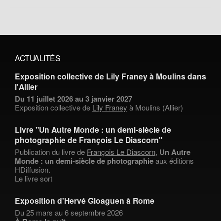
ACTUALITÉS
Exposition collective de Lily Franey à Moulins dans
l'Allier
Du 11 juillet 2026 au 3 janvier 2027
Exposition collective de
Lily Franey
à Moulins (Allier)
Livre "Un Autre Monde : un demi-siècle de
photographie de François Le Diascorn"
Publication du livre de
François Le Diascorn
,
Un Autre
Monde : un demi-siècle de photographie
aux éditions
HDiffusion.
Le livre sort
Exposition d'Hervé Gloaguen à Rome
Du 25 mars au 6 septembre 2026