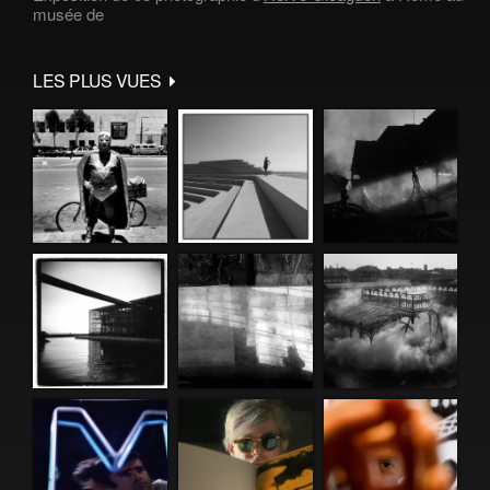
musée de
LES PLUS VUES