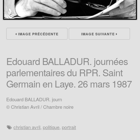
IMAGE PRÉCÉDENTE
IMAGE SUIVANTE
Edouard BALLADUR. journées
parlementaires du RPR. Saint
Germain en Laye. 26 mars 1987
Edouard BALLADUR. journ
© Christian Avril / Chambre noire
christian avril
,
politique
,
portrait