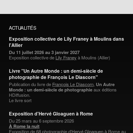
ACTUALITÉS
Exposition collective de Lily Franey à Moulins dans
l'Allier
Du 11 juillet 2026 au 3 janvier 2027
Exposition collective de
Lily Franey
à Moulins (Allier)
Livre "Un Autre Monde : un demi-siècle de
photographie de François Le Diascorn"
Publication du livre de
François Le Diascorn
,
Un Autre
Monde : un demi-siècle de photographie
aux éditions
HDiffusion.
Le livre sort
Exposition d'Hervé Gloaguen à Rome
Du 25 mars au 6 septembre 2026
À Rome la nuit
Exposition de 68 photographie d'
Hervé Gloaguen
à Rome au