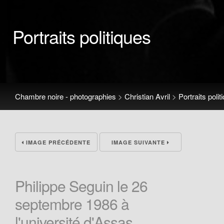
Portraits politiques
Chambre noire - photographies
>
Christian Avril
>
Portraits polit
IMAGE PRÉCÉDENTE
IMAGE SUIVANTE
Philippe Seguin le 26
septembre 1986 à
l'université d'Assas.