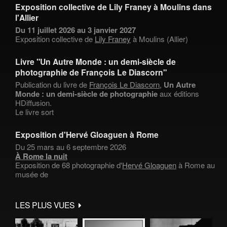
Exposition collective de Lily Franey à Moulins dans
l'Allier
Du 11 juillet 2026 au 3 janvier 2027
Exposition collective de
Lily Franey
à Moulins (Allier)
Livre "Un Autre Monde : un demi-siècle de
photographie de François Le Diascorn"
Publication du livre de
François Le Diascorn
,
Un Autre
Monde : un demi-siècle de photographie
aux éditions
HDiffusion.
Le livre sort
Exposition d'Hervé Gloaguen à Rome
Du 25 mars au 6 septembre 2026
À Rome la nuit
Exposition de 68 photographie d'
Hervé Gloaguen
à Rome au
musée de
LES PLUS VUES