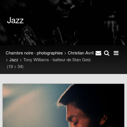
Jazz
Chambre noire - photographies
>
Christian Avril
>
Jazz
>
Tony Williams - batteur de Stan Getz
(19 > 34)