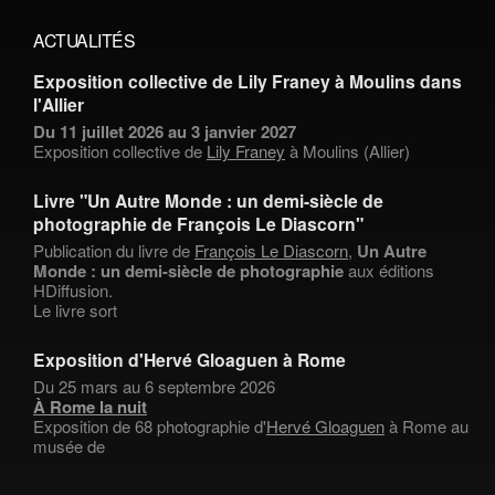
ACTUALITÉS
Exposition collective de Lily Franey à Moulins dans
l'Allier
Du 11 juillet 2026 au 3 janvier 2027
Exposition collective de
Lily Franey
à Moulins (Allier)
Livre "Un Autre Monde : un demi-siècle de
photographie de François Le Diascorn"
Publication du livre de
François Le Diascorn
,
Un Autre
Monde : un demi-siècle de photographie
aux éditions
HDiffusion.
Le livre sort
Exposition d'Hervé Gloaguen à Rome
Du 25 mars au 6 septembre 2026
À Rome la nuit
Exposition de 68 photographie d'
Hervé Gloaguen
à Rome au
musée de