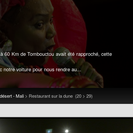
e à 60 Km de Tombouctou avait été rapproché, cette
 notre voiture pour nous rendre au...
 désert - Mali
>
Restaurant sur la dune
(20 > 29)