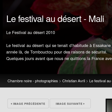
Le festival au désert - Mali
Le Festival au désert 2010
Le festival au désert qui se tenait d’habitude à Essakan
année là, de Tombouctou pour des raisons de sécurité.
Quelques jours avant que nous ne quittions la France avec
Chambre noire - photographies
>
Christian Avril
>
Le festival au
IMAGE PRÉCÉDENTE
IMAGE SUIVANTE