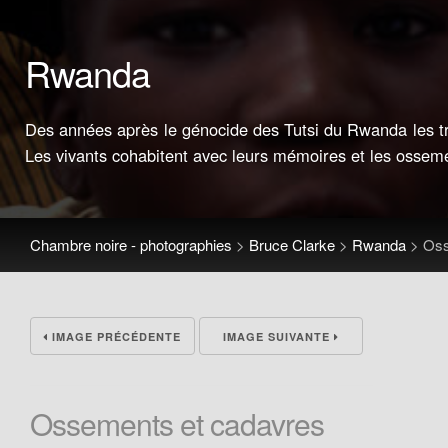
Rwanda
Des années après le génocide des Tutsi du Rwanda les tra
Les vivants cohabitent avec leurs mémoires et les ossem
Chambre noire - photographies
>
Bruce Clarke
>
Rwanda
>
Oss
IMAGE PRÉCÉDENTE
IMAGE SUIVANTE
Ossements et cadavres