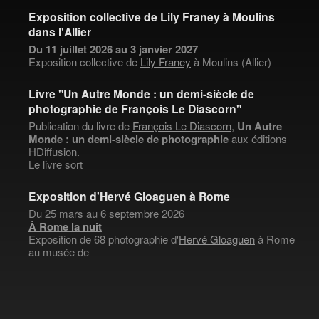
Exposition collective de Lily Franey à Moulins
dans l'Allier
Du 11 juillet 2026 au 3 janvier 2027
Exposition collective de
Lily Franey
à Moulins (Allier)
Livre "Un Autre Monde : un demi-siècle de
photographie de François Le Diascorn"
Publication du livre de
François Le Diascorn
,
Un Autre
Monde : un demi-siècle de photographie
aux éditions
HDiffusion.
Le livre sort
Exposition d'Hervé Gloaguen à Rome
Du 25 mars au 6 septembre 2026
À Rome la nuit
Exposition de 68 photographie d'
Hervé Gloaguen
à Rome
au musée de